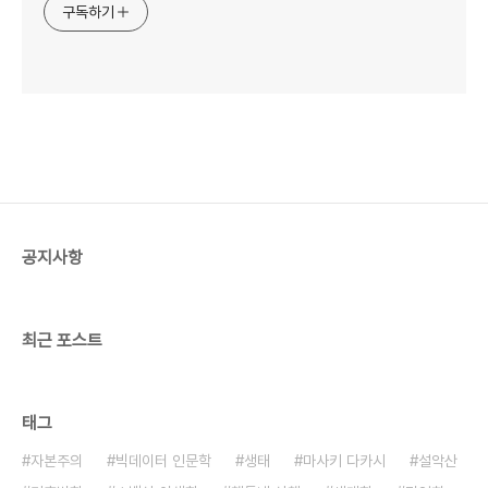
구독하기
공지사항
최근 포스트
태그
자본주의
빅데이터 인문학
생태
마사키 다카시
설악산