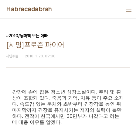
본문 바로가기
Habracadabrah
~2010/동화책 보는 아빠
[서평]프로즌 파이어
까만주름
2010. 1. 23. 09:00
간만에 손에 잡은 청소년 성장소설이다. 추리 및 환
상이 조합돼 있다. 죽음과 기억, 치유 등이 주요 소재
다. 속도감 있는 문체와 초반부터 긴장감을 높인 뒤
마지막까지 긴장을 유지시키는 저자의 실력이 볼만
하다. 전작이 한국에서만 30만부가 나갔다고 하는
데 대충 이유를 알겠다.