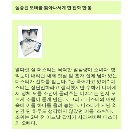
실종된 오빠를 찾아나서게 한 전화 한 통
프로즌 
팀 보울
열다섯 살 더스티는 씩씩한 말괄량이 소녀다. 함
박눈이 내리던 새해 첫날 밤 혼자 집에 남아 있는
더스티가 전화를 받는다. "난 죽어가고 있어." 더
스티는 장난전화라고 생각했지만 수화기 너머에
서 정체 모를 소년이 들려주는 이야기는 왠지 모
르게 소름이 돋게 만든다. 그리고 더스티의 머릿
속에 이름 하나를 올려 놓는다. 더스티가 지난 2
년간 단 하루도 생각하지 않았던 이름 '조쉬'다.
조쉬는 2년 전 어느날 갑자기 사라져버린 더스티
의 오빠다.