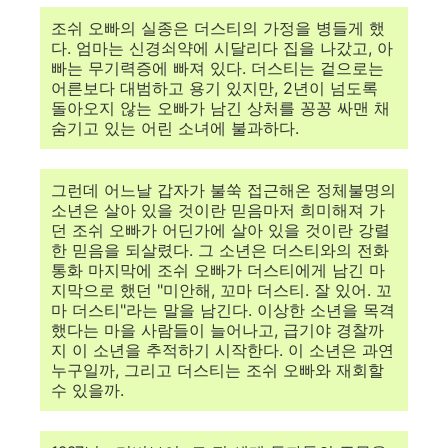
조쉬 오빠의 실종은 더스티의 가정을 병들게 했
다. 엄마는 신경쇠약에 시달리다 집을 나갔고, 아
빠는 무기력증에 빠져 있다. 더스티는 겉으로는
어른보다 대범하고 용기 있지만, 2년이 넘도록
돌아오지 않는 오빠가 남긴 상처를 꽁꽁 싸맨 채
숨기고 있는 어린 소녀에 불과하다.
그런데 어느날 갑자가 불쑥 접근해온 정체불명의
소년은 살아 있을 것이란 믿음마저 희미해져 가
던 조쉬 오빠가 어딘가에 살아 있을 것이란 강렬
한 믿음을 되살렸다. 그 소년은 더스티와의 전화
통화 마지막에 조쉬 오빠가 더스티에게 남긴 마
지막으로 했던 "미안해, 꼬마 더스티. 잘 있어. 꼬
마 더스티"라는 말을 남긴다. 이상한 소년을 목격
했다는 마을 사람들이 늘어나고, 급기야 경찰까
지 이 소년을 추적하기 시작한다. 이 소년은 과연
누구일까, 그리고 더스티는 조쉬 오빠와 재회할
수 있을까.