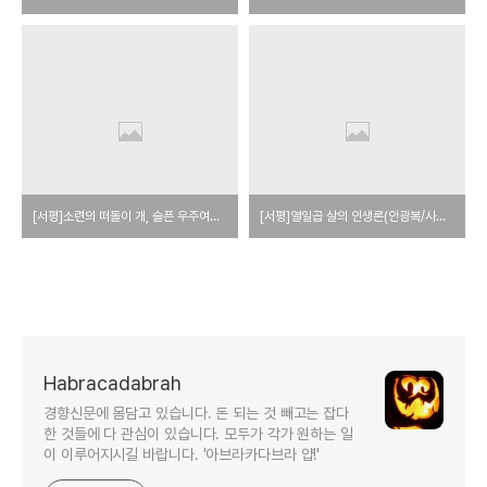
[서평]소련의 떠돌이 개, 슬픈 우주여행 떠나다
[서평]열일곱 살의 인생론(안광복/사계절)
Habracadabrah
경향신문에 몸담고 있습니다. 돈 되는 것 빼고는 잡다
한 것들에 다 관심이 있습니다. 모두가 각가 원하는 일
이 이루어지시길 바랍니다. '아브라카다브라 얍!'