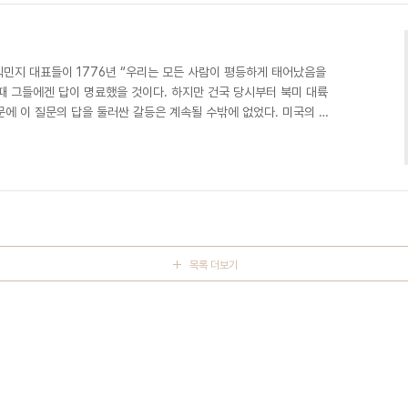
일 ‘트럼프 독트린의 부상: 독트린을 따르지 말라’..
식민지 대표들이 1776년 “우리는 모든 사람이 평등하게 태어났음을
때 그들에겐 답이 명료했을 것이다. 하지만 건국 당시부터 북미 대륙
에 이 질문의 답을 둘러싼 갈등은 계속될 수밖에 없었다. 미국의 수
 복수의 답을 병존시키려는 노력을 보여주는 일들이 있었다. 14일은
 대륙을 최초로 ‘발견’했다는 이탈리아 출신 탐험가 ‘크리스토퍼 콜럼버
7년 지정한 공휴일인 콜럼버스의날은 매년 10월 둘째주 월요일이다.
대통령인 ‘조지 워싱턴’에게서 나왔다. 뒤에 ..
목록 더보기