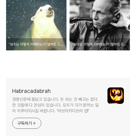
'보수는 어떻게 지배하는가'(앨버트 O 허시먼, 웅진지식하우스)-2
'보수는 어떻게 지배하는가'(앨버트 O 허시먼, 웅진지식하우스)-1
Habracadabrah
경향신문에 몸담고 있습니다. 돈 되는 것 빼고는 잡다
한 것들에 다 관심이 있습니다. 모두가 각가 원하는 일
이 이루어지시길 바랍니다. '아브라카다브라 얍!'
구독하기