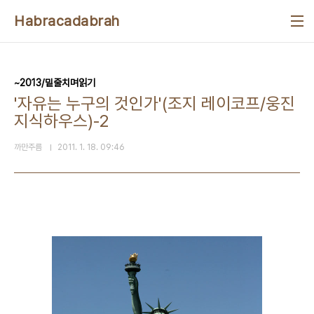
본문 바로가기
Habracadabrah
~2013/밑줄치며읽기
'자유는 누구의 것인가'(조지 레이코프/웅진
지식하우스)-2
까만주름
2011. 1. 18. 09:46