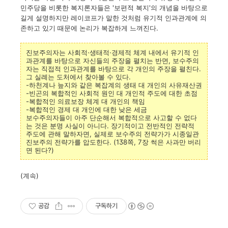
민주당을 비롯한 복지론자들은 '보편적 복지'의 개념을 바탕으로
길게 설명하지만 레이코프가 말한 것처럼 유기적 인과관계에 의
존하고 있기 때문에 논리가 복잡하게 느껴진다.
진보주의자는 사회적·생태적·경제적 체계 내에서 유기적 인
과관계를 바탕으로 자신들의 주장을 펼치는 반면, 보수주의
자는 직접적 인과관계를 바탕으로 각 개인의 주장을 펼친다.
그 실례는 도처에서 찾아볼 수 있다.
-하천계나 늪지와 같은 복잡계의 생태 대 개인의 사유재산권
-빈곤의 복합적인 사회적 원인 대 개인적 주도에 대한 초점
-복합적인 의료보장 체계 대 개인의 책임
-복합적인 경제 대 개인에 대한 낮은 세금
보수주의자들이 아주 단순해서 복합적으로 사고할 수 없다
는 것은 분명 사실이 아니다. 장기적이고 전반적인 전략적
주도에 관해 말하자면, 실제로 보수주의 전략가가 시종일관
진보주의 전략가를 압도한다. (138쪽, 7장 썩은 사과만 버리
면 된다?)
(계속)
공감
구독하기