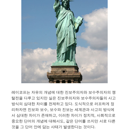
레이코프는 자유의 개념에 대한 진보주의자와 보수주의자의 쟁
탈전을 다루고 있지만 실은 진보주의자와 보수주의자들의 사고
방식의 심대한 차이를 전제하고 있다. 도식적으로 러프하게 정
리하자면 진보와 보수, 보수와 진보는 세계관과 사고의 방식에
서 심대한 차이가 존재하고, 이러한 차이가 정치적, 사회적으로
중요한 단어의 개념에 대해서도, 같은 단어를 쓰지만 서로 다른
것을 그 단어 안에 담는 사태가 발생한다는 것이다.