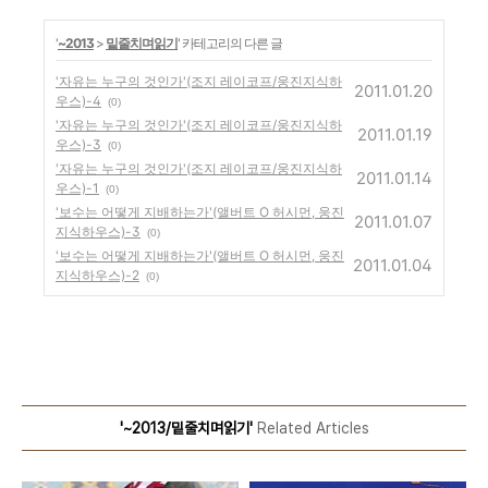
'
~2013
>
밑줄치며읽기
' 카테고리의 다른 글
'자유는 누구의 것인가'(조지 레이코프/웅진지식하
2011.01.20
우스)-4
(0)
'자유는 누구의 것인가'(조지 레이코프/웅진지식하
2011.01.19
우스)-3
(0)
'자유는 누구의 것인가'(조지 레이코프/웅진지식하
2011.01.14
우스)-1
(0)
'보수는 어떻게 지배하는가'(앨버트 O 허시먼, 웅진
2011.01.07
지식하우스)-3
(0)
'보수는 어떻게 지배하는가'(앨버트 O 허시먼, 웅진
2011.01.04
지식하우스)-2
(0)
'~2013/밑줄치며읽기'
Related Articles