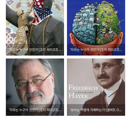
'자유는 누구의 것인가'(조지 레이코프/웅진지식하우스)-4
'자유는 누구의 것인가'(조지 레이코프/웅진지식하우스)-3
'자유는 누구의 것인가'(조지 레이코프/웅진지식하우스)-1
'보수는 어떻게 지배하는가'(앨버트 O 허시먼, 웅진지식하우스)-3