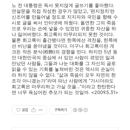
노 전 대통령은 독서 못지않게 글쓰기를 좋아했다.
연설문을 직접 작성한 경우가 많았고, ‘편지정치’란
신조어를 만들어낼 정도로 지지자와 국민을 향해 수
시로 글을 써서 인터넷에 띄웠다. 돌연한 그의 죽음
으로 우리는 손에 넣을 수 있었던 귀중한 자산을 하
나 잃어버렸다. 회고록이 마무리되지 못한 것이다.
물론 회고록이 출간됐다면 한쪽에선 격찬을, 한쪽에
선 비난을 쏟아냈을 것이다. 더구나 회고록이란 게
크든 작든 분식(粉飾)의 경향을 띤다. 하지만 5년 동
안 대한민국의 중심에 서 있던 사람이 겪었던 일과
만났던 사람들, 그들과 나눈 대화를 그 자신의 글로
읽을 수 있는 기회를 놓쳐버린 것은 역사의 손실이
라 하지 않을 수 없다. “삶과 죽음이 모두 자연의 한
조각 아니겠는가”라며 떠난 사람에게 “가시더라도
회고록은 마무리하고 가실 것을…”이라고 한탄한다
면 너무 욕심어린 추모가 되는 것일까. <2009.5.31>
공감
구독하기