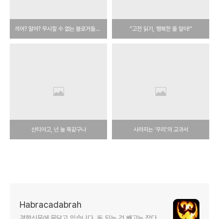
끼어? 말어? 무시할 수 없는 블로거들의 세계
"고전 읽기, 행복한 줄 알아!"
산티아고, 넌 늘 똑같구나
사라지는 '우리'의 교과서
Habracadabrah
경향신문에 몸담고 있습니다. 돈 되는 것 빼고는 잡다