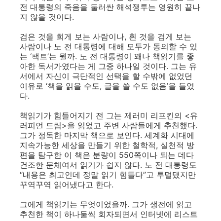
전 대통령의 죽음을 둘러싼 해석쟁투는 영원히 끝나
지 않을 것이다.
검은 것을 희게 보는 사람이나, 흰 것을 검게 보는
사람이나 노 전 대통령에 대해 모두가 동의할 수 있
는 ‘팩트’는 뭘까. 노 전 대통령이 꽤나 책읽기를 좋
아한 독서가였다는 게 그중 하나일 것이다. 그는 유
서에서 자신이 극단적인 선택을 할 수밖에 없었던
이유로 ‘책을 읽을 수도, 글을 쓸 수도 없음’을 들었
다.
책읽기가 힘들어지기 전 그는 제러미 리프킨의 <유
러피언 드림>을 읽었고 주변 사람들에게 추천했다.
그가 정독한 마지막 책으로 보인다. 세계화 시대에
지속가능한 세상을 만들기 위한 철학적, 실천적 방
편을 탐구한 이 책은 분량이 550쪽이나 되는 데다
건조한 문체여서 읽기가 쉽지 않다. 노 전 대통령도
“내용은 최고인데 정말 읽기 힘들다”고 투덜댔지만
꾸역꾸역 읽어냈다고 한다.
그에게 책읽기는 무엇이었을까. 그가 생전에 읽고
추천한 책이 하나둘씩 회자되면서 인터넷에 리스트