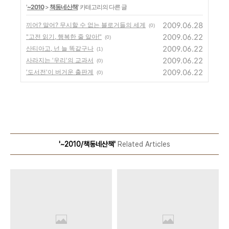
'
~2010
>
책동네산책
' 카테고리의 다른 글
2009.06.28
끼어? 말어? 무시할 수 없는 블로거들의 세계
(0)
2009.06.22
"고전 읽기, 행복한 줄 알아!"
(0)
2009.06.22
산티아고, 넌 늘 똑같구나
(1)
2009.06.22
사라지는 '우리'의 교과서
(0)
2009.06.22
'도서전'이 버거운 출판계
(0)
'~2010/책동네산책'
Related Articles