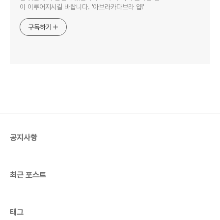
이 이루어지시길 바랍니다. '아브라카다브라 얍!'
구독하기
공지사항
최근 포스트
태그