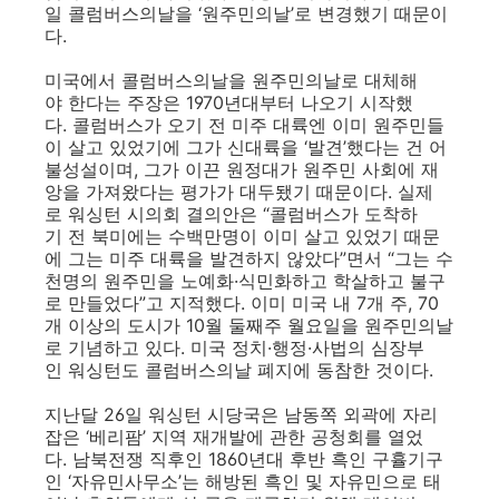
일 콜럼버스의날을 ‘원주민의날’로 변경했기 때문이
다.
미국에서 콜럼버스의날을 원주민의날로 대체해
야 한다는 주장은 1970년대부터 나오기 시작했
다. 콜럼버스가 오기 전 미주 대륙엔 이미 원주민들
이 살고 있었기에 그가 신대륙을 ‘발견’했다는 건 어
불성설이며, 그가 이끈 원정대가 원주민 사회에 재
앙을 가져왔다는 평가가 대두됐기 때문이다. 실제
로 워싱턴 시의회 결의안은 “콜럼버스가 도착하
기 전 북미에는 수백만명이 이미 살고 있었기 때문
에 그는 미주 대륙을 발견하지 않았다”면서 “그는 수
천명의 원주민을 노예화·식민화하고 학살하고 불구
로 만들었다”고 지적했다. 이미 미국 내 7개 주, 70
개 이상의 도시가 10월 둘째주 월요일을 원주민의날
로 기념하고 있다. 미국 정치·행정·사법의 심장부
인 워싱턴도 콜럼버스의날 폐지에 동참한 것이다.
지난달 26일 워싱턴 시당국은 남동쪽 외곽에 자리
잡은 ‘베리팜’ 지역 재개발에 관한 공청회를 열었
다. 남북전쟁 직후인 1860년대 후반 흑인 구휼기구
인 ‘자유민사무소’는 해방된 흑인 및 자유민으로 태