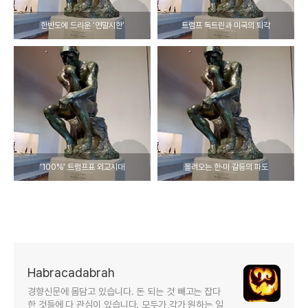
한반도에 드리운 ‘연말시한’
트럼프 독트린과 미국의 퇴각
‘100%’ 트럼프표 외교시대
몰려오는 한·미 갈등의 파도
Habracadabrah
경향신문에 몸담고 있습니다. 돈 되는 것 빼고는 잡다
한 것들에 다 관심이 있습니다. 모두가 각가 원하는 일