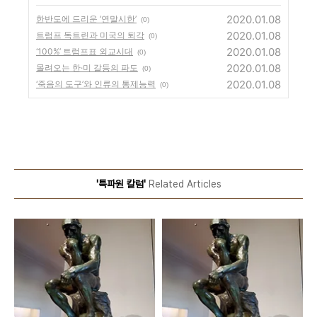
2020.01.08
한반도에 드리운 ‘연말시한’
(0)
2020.01.08
트럼프 독트린과 미국의 퇴각
(0)
2020.01.08
‘100%’ 트럼프표 외교시대
(0)
2020.01.08
몰려오는 한·미 갈등의 파도
(0)
2020.01.08
‘죽음의 도구’와 인류의 통제능력
(0)
'특파원 칼럼'
Related Articles