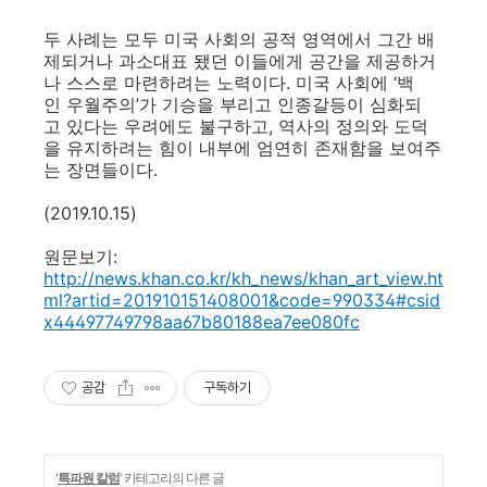
두 사례는 모두 미국 사회의 공적 영역에서 그간 배
제되거나 과소대표 됐던 이들에게 공간을 제공하거
나 스스로 마련하려는 노력이다. 미국 사회에 ‘백
인 우월주의’가 기승을 부리고 인종갈등이 심화되
고 있다는 우려에도 불구하고, 역사의 정의와 도덕
을 유지하려는 힘이 내부에 엄연히 존재함을 보여주
는 장면들이다.
(2019.10.15)
원문보기:
http://news.khan.co.kr/kh_news/khan_art_view.ht
ml?artid=201910151408001&code=990334#csid
x44497749798aa67b80188ea7ee080fc
공감
구독하기
'
특파원 칼럼
' 카테고리의 다른 글